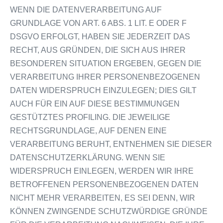
WENN DIE DATENVERARBEITUNG AUF
GRUNDLAGE VON ART. 6 ABS. 1 LIT. E ODER F
DSGVO ERFOLGT, HABEN SIE JEDERZEIT DAS
RECHT, AUS GRÜNDEN, DIE SICH AUS IHRER
BESONDEREN SITUATION ERGEBEN, GEGEN DIE
VERARBEITUNG IHRER PERSONENBEZOGENEN
DATEN WIDERSPRUCH EINZULEGEN; DIES GILT
AUCH FÜR EIN AUF DIESE BESTIMMUNGEN
GESTÜTZTES PROFILING. DIE JEWEILIGE
RECHTSGRUNDLAGE, AUF DENEN EINE
VERARBEITUNG BERUHT, ENTNEHMEN SIE DIESER
DATENSCHUTZERKLÄRUNG. WENN SIE
WIDERSPRUCH EINLEGEN, WERDEN WIR IHRE
BETROFFENEN PERSONENBEZOGENEN DATEN
NICHT MEHR VERARBEITEN, ES SEI DENN, WIR
KÖNNEN ZWINGENDE SCHUTZWÜRDIGE GRÜNDE