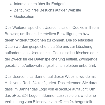
Informationen über Ihr Endgerät
Zeitpunkt Ihres Besuchs auf der Website
Geolocation
Des Weiteren speichert Usercentrics ein Cookie in Ihrem
Browser, um Ihnen die erteilten Einwilligungen bzw.
deren Widerruf zuordnen zu können. Die so erfassten
Daten werden gespeichert, bis Sie uns zur Löschung
auffordern, das Usercentrics-Cookie selbst löschen oder
der Zweck für die Datenspeicherung entfällt. Zwingende
gesetzliche Aufbewahrungspflichten bleiben unberührt.
Das Usercentrics-Banner auf dieser Website wurde mit
Hilfe von eRecht24 konfiguriert. Das erkennen Sie daran,
dass im Banner das Logo von eRecht24 auftaucht. Um
das eRecht24-Logo im Banner auszuspielen, wird eine
Verbindung zum Bildserver von eRecht24 hergestellt.