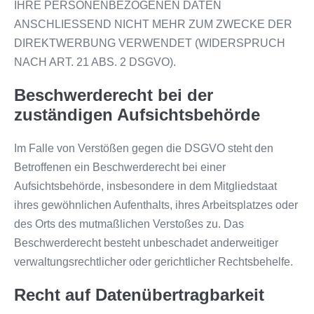
IHRE PERSONENBEZOGENEN DATEN
ANSCHLIESSEND NICHT MEHR ZUM ZWECKE DER
DIREKTWERBUNG VERWENDET (WIDERSPRUCH
NACH ART. 21 ABS. 2 DSGVO).
Beschwerde­recht bei der
zuständigen Aufsichts­behörde
Im Falle von Verstößen gegen die DSGVO steht den
Betroffenen ein Beschwerderecht bei einer
Aufsichtsbehörde, insbesondere in dem Mitgliedstaat
ihres gewöhnlichen Aufenthalts, ihres Arbeitsplatzes oder
des Orts des mutmaßlichen Verstoßes zu. Das
Beschwerderecht besteht unbeschadet anderweitiger
verwaltungsrechtlicher oder gerichtlicher Rechtsbehelfe.
Recht auf Daten­übertrag­barkeit