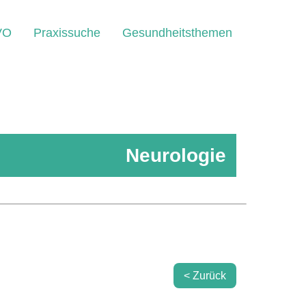
VO
Praxissuche
Gesundheitsthemen
Neurologie
< Zurück