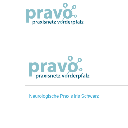
Zum
Inhalt
springen
Neurologische Praxis Iris Schwarz