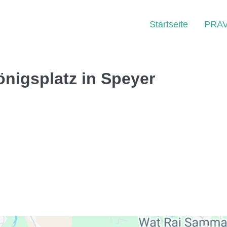
Startseite
PRA
̈nigsplatz in Speyer