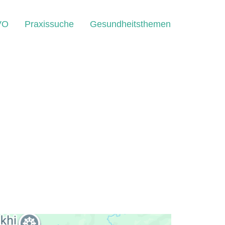
VO
Praxissuche
Gesundheitsthemen