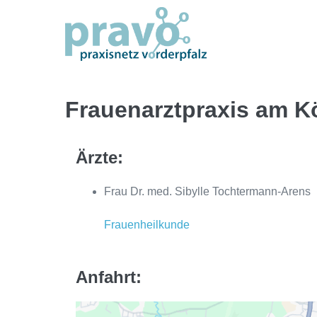
Zum
Inhalt
springen
Frauenarztpraxis am Ko
Ärzte:
Frau Dr. med. Sibylle Tochtermann-Arens
Frauenheilkunde
Anfahrt: