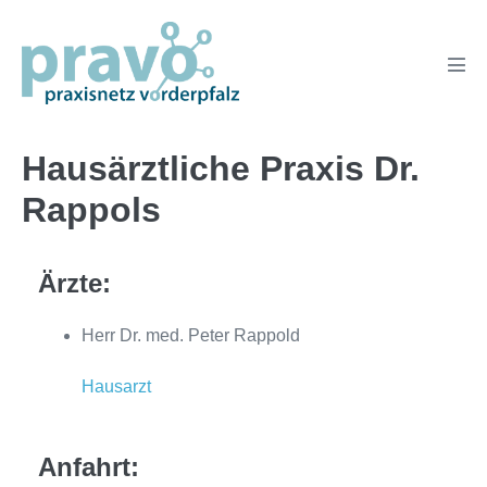
Zum
Inhalt
springen
Men
Scha
Hausärztliche Praxis Dr.
Rappols
Ärzte:
Herr Dr. med. Peter Rappold
Hausarzt
Anfahrt: