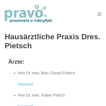
Zum
Inhalt
springen
Men
Scha
Hausärztliche Praxis Dres.
Pietsch
Ärzte:
Herr Dr. med. Marc-Daniel Pietsch
Hausarzt
Herr Dr. med. Volker Pietsch