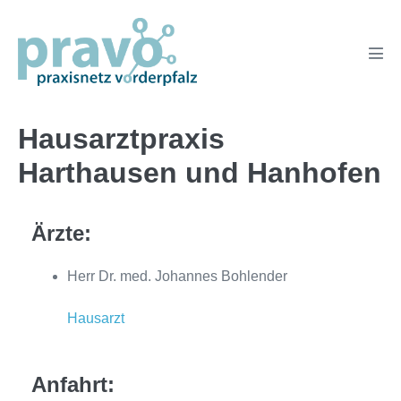
Zum
Inhalt
springen
Men
Scha
Hausarztpraxis
Harthausen und Hanhofen
Ärzte:
Herr Dr. med. Johannes Bohlender
Hausarzt
Anfahrt: