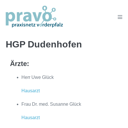
Zum
Inhalt
springen
Men
Scha
HGP Dudenhofen
Ärzte:
Herr Uwe Glück
Hausarzt
Frau Dr. med. Susanne Glück
Hausarzt