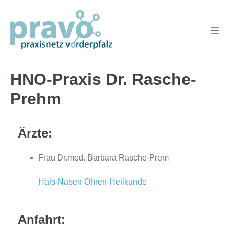
Zum
Inhalt
springen
Men
Scha
HNO-Praxis Dr. Rasche-
Prehm
Ärzte:
Frau Dr.med. Barbara Rasche-Prem
Hals-Nasen-Ohren-Heilkunde
Anfahrt: