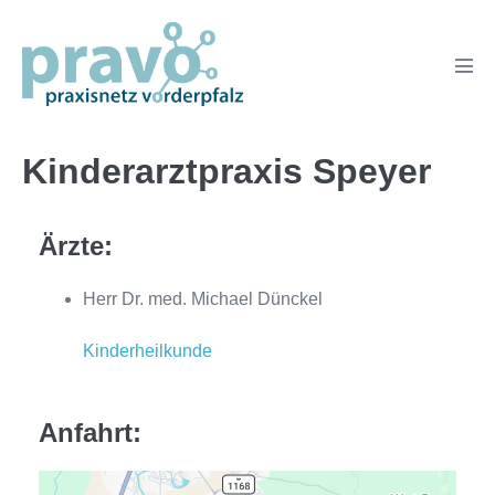
Zum
Inhalt
springen
Men
Scha
Kinderarztpraxis Speyer
Ärzte:
Herr Dr. med. Michael Dünckel
Kinderheilkunde
Anfahrt: