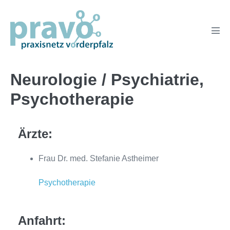
Zum
Inhalt
springen
Men
Scha
Neurologie / Psychiatrie,
Psychotherapie
Ärzte:
Frau Dr. med. Stefanie Astheimer
Psychotherapie
Anfahrt: