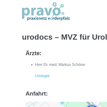
Zum
Inhalt
springen
urodocs – MVZ für Uro
Ärzte:
Herr Dr. med. Markus Schöne
Urologie
Anfahrt: