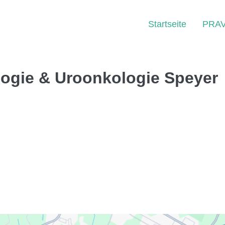
Startseite
PRA
logie & Uroonkologie Speyer