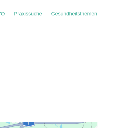
VO
Praxissuche
Gesundheitsthemen