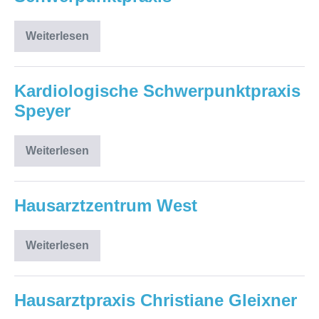
Weiterlesen
Diabetologische
Schwerpunktpraxis
Kardiologische Schwerpunktpraxis
Speyer
Weiterlesen
Kardiologische
Schwerpunktpraxis
Speyer
Hausarztzentrum West
Weiterlesen
Hausarztzentrum
West
Hausarztpraxis Christiane Gleixner